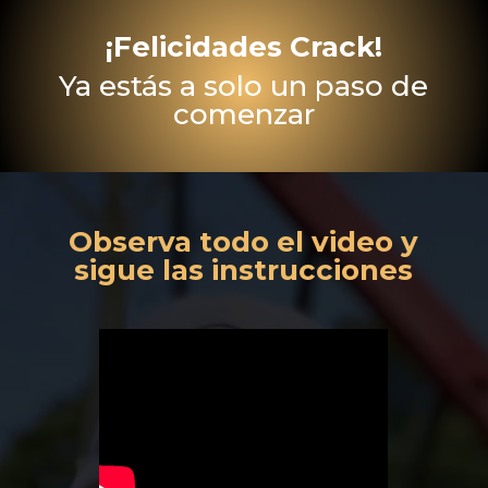
¡Felicidades Crack!
Ya estás a solo un paso de
comenzar
Observa todo el video y
sigue las instrucciones