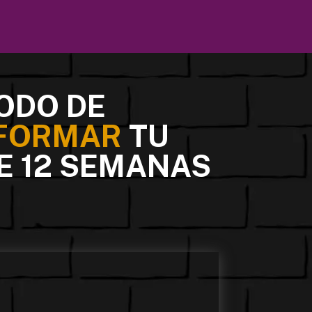
ODO DE
FORMAR
TU
E 12 SEMANAS