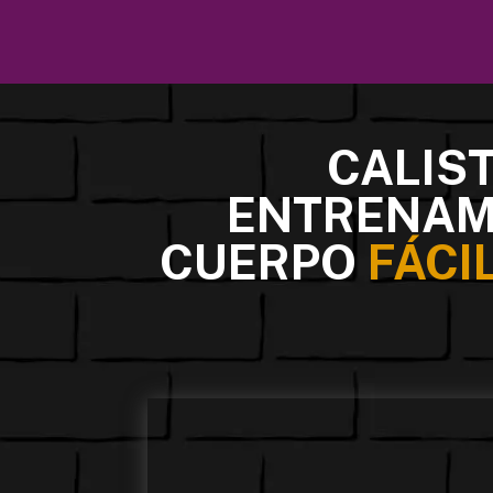
CALIS
ENTRENAM
CUERPO
FÁCI