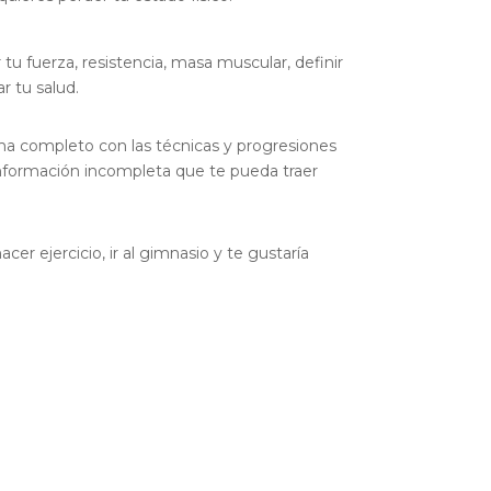
 tu fuerza, resistencia, masa muscular, definir
 tu salud.
ma completo con las técnicas y progresiones
información incompleta que te pueda traer
cer ejercicio, ir al gimnasio y te gustaría