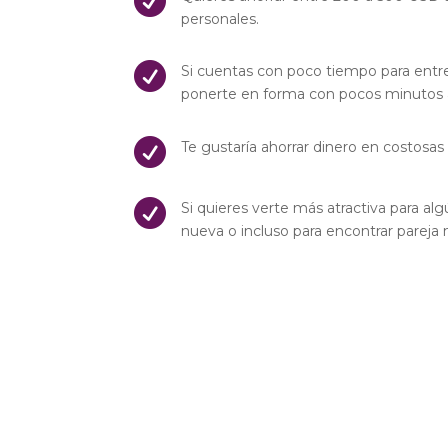

personales.

Si cuentas con poco tiempo para entre
ponerte en forma con pocos minutos a

Te gustaría ahorrar dinero en costos

Si quieres verte más atractiva para alg
nueva o incluso para encontrar pareja m