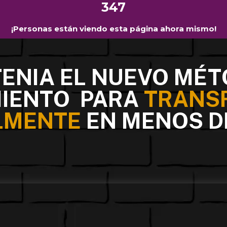
347
¡Personas están viendo esta página ahora mismo!
TENIA EL NUEVO MÉT
IENTO
PARA
TRANS
LMENTE
EN MENOS D