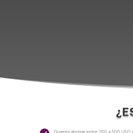
¿E
Quieres ahorrar entre 200 a 500 USD 