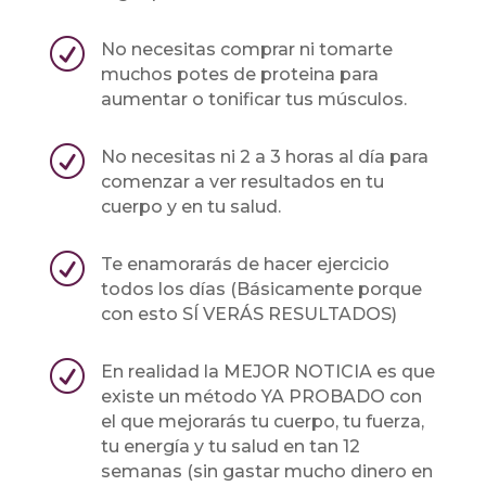
R
No necesitas comprar ni tomarte
muchos potes de proteina para
aumentar o tonificar tus músculos.
R
No necesitas ni 2 a 3 horas al día para
comenzar a ver resultados en tu
cuerpo y en tu salud.
R
Te enamorarás de hacer ejercicio
todos los días (Básicamente porque
con esto SÍ VERÁS RESULTADOS)
R
En realidad la MEJOR NOTICIA es que
existe un método YA PROBADO con
el que mejorarás tu cuerpo, tu fuerza,
tu energía y tu salud en tan 12
semanas (sin gastar mucho dinero en