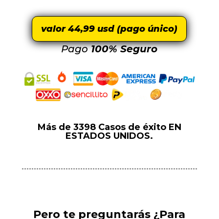
valor 44,99 usd (pago único)
Pago
100% Seguro
Más de
3398 Casos de éxito
EN
ESTADOS UNIDOS.
Pero te preguntarás ¿Para