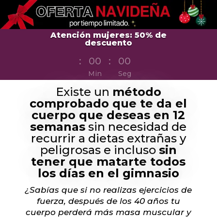
Atención mujeres: 50% de
descuento
:
00
:
00
Min
Seg
Existe un
método
comprobado que te da el
cuerpo que deseas en 12
semanas
sin necesidad de
recurrir a dietas extrañas y
peligrosas e incluso
sin
tener que matarte todos
los días en el gimnasio
¿Sabías que si no realizas ejercicios de
fuerza, después de los 40 años tu
cuerpo perderá más masa muscular y