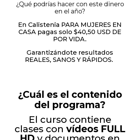
¿Qué podrías hacer con este dinero
en el año?
En Calistenia PARA MUJERES EN
CASA pagas solo $40,50 USD DE
POR VIDA.
Garantizándote resultados
REALES, SANOS Y RÁPIDOS.
¿Cuál es el contenido
del programa?
El curso contiene
clases con
vídeos FULL
HD
y documentos en