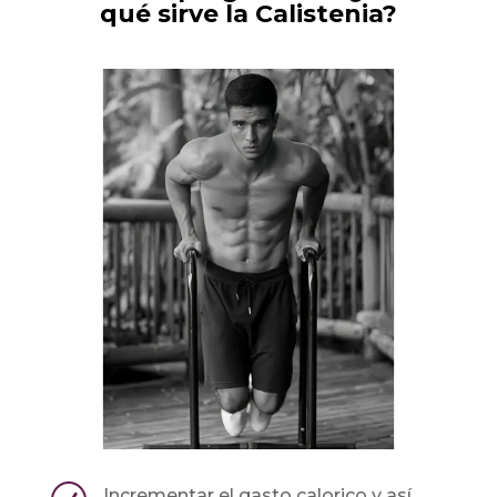
qué sirve la Calistenia?
Incrementar el gasto calorico y así